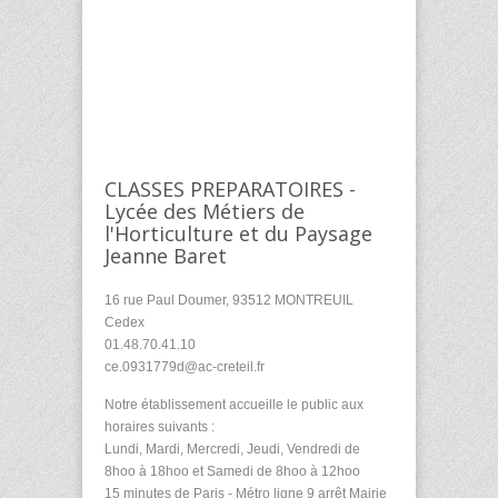
CLASSES PREPARATOIRES -
Lycée des Métiers de
l'Horticulture et du Paysage
Jeanne Baret
16 rue Paul Doumer, 93512 MONTREUIL
Cedex
01.48.70.41.10
ce.0931779d@ac-creteil.fr
Notre établissement accueille le public aux
horaires suivants :
Lundi, Mardi, Mercredi, Jeudi, Vendredi de
8hoo à 18hoo et Samedi de 8hoo à 12hoo
15 minutes de Paris - Métro ligne 9 arrêt Mairie