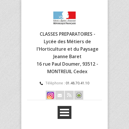
CLASSES PREPARATOIRES -
Lycée des Métiers de
l'Horticulture et du Paysage
Jeanne Baret
16 rue Paul Doumer, 93512 -
MONTREUIL Cedex
Téléphone :
01.48.70.41.10